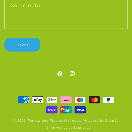
Commenta
Invia
Facebook
Instagram
Metodi
di
pagamento
© 2026,
Fondazione Ricerca Molinette
Powered by Shopify
Informativa sulla privacy